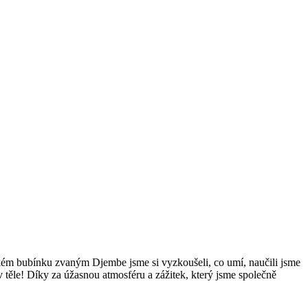
ckém bubínku zvaným Djembe jsme si vyzkoušeli, co umí, naučili jsme
 těle! Díky za úžasnou atmosféru a zážitek, který jsme společně