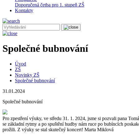
Doporučená četba pro 1. stupeň ZŠ
Kontakty
Společné bubnování
Úvod
ZŠ
Novinky ZŠ
Společné bubnování
31.01.2024
Společné bubnování
Pro zpestření výuky, ve středu 31. 1. 2024, jsme si pozvali pana To
se základní rytmy a po spuštění hudby nám ruce po bubíncích poskakov
prožili. Z výuky se stal skutečný koncert! Marta Miklová