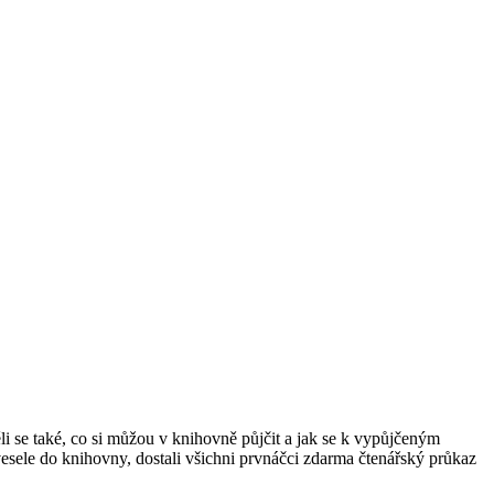
li se také, co si můžou v knihovně půjčit a jak se k vypůjčeným
vesele do knihovny, dostali všichni prvnáčci zdarma čtenářský průkaz