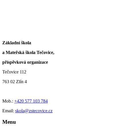
Základní škola
a Mateřská škola Tečovice,
příspěvková organizace
Tečovice 112
763 02 Zlín 4
Mob.:
+420 577 103 784
Email:
skola@zstecovice.cz
Menu