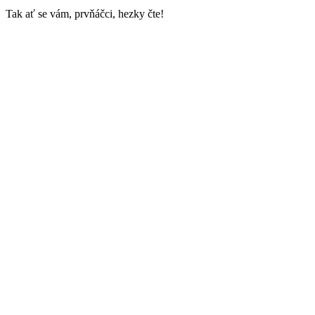
Tak ať se vám, prvňáčci, hezky čte!